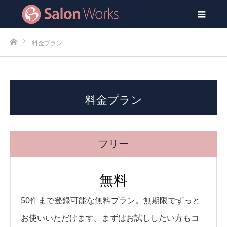
men
ホーム
料金プラン
料金プラン
フリー
無料
50件まで登録可能な無料プラン。無期限でずっと
お使いいただけます。まずはお試ししたい方もコ