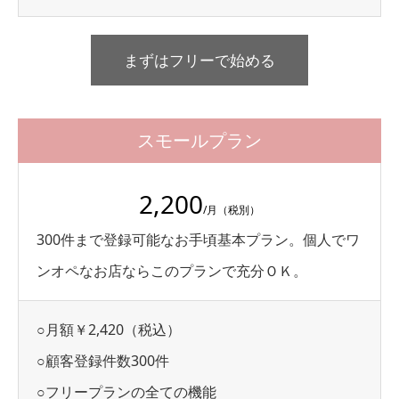
まずはフリーで始める
スモールプラン
2,200
/月（税別）
300件まで登録可能なお手頃基本プラン。個人でワ
ンオペなお店ならこのプランで充分ＯＫ。
○月額￥2,420（税込）
○顧客登録件数300件
○フリープランの全ての機能