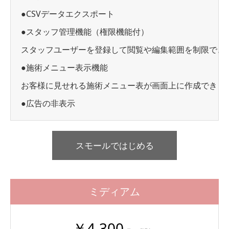
●CSVデータエクスポート
●スタッフ管理機能（権限機能付）
スタッフユーザーを登録して閲覧や編集範囲を制限でき
●施術メニュー表示機能
お客様に見せれる施術メニュー表が画面上に作成できま
●広告の非表示
スモールではじめる
ミディアム
￥4,300