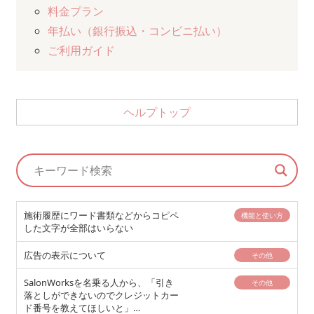
料金プラン
年払い（銀行振込・コンビニ払い）
ご利用ガイド
ヘルプトップ
施術履歴にワード書類などからコピペ
機能と使い方
した文字が全部はいらない
広告の表示について
その他
SalonWorksを名乗る人から、「引き
その他
落としができないのでクレジットカー
ド番号を教えてほしいと」…