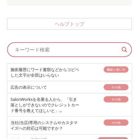
ヘルプトップ
施術履歴にワード書類などからコピペ
機能と使い方
した文字が全部はいらない
広告の表示について
その他
SalonWorksを名乗る人から、「引き
その他
落としができないのでクレジットカー
ド番号を教えてほしいと」…
当社(当店)専用のシステムやカスタマ
その他
イズへの対応は可能ですか？