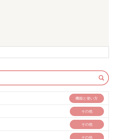
機能と使い方
その他
その他
その他