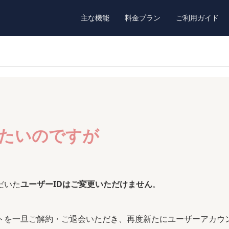
主な機能
料金プラン
ご利用ガイド
したいのですが
だいた
ユーザーIDはご変更いただけません
。
トを一旦ご解約・ご退会いただき、再度新たにユーザーアカウ