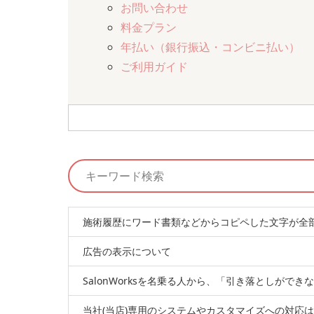
お問い合わせ
料金プラン
年払い（銀行振込・コンビニ払い）
ご利用ガイド
施術履歴にワード書類などからコピペした文字が全
広告の表示について
SalonWorksを名乗る人から、「引き落としが
当社(当店)専用のシステムやカスタマイズへの対応