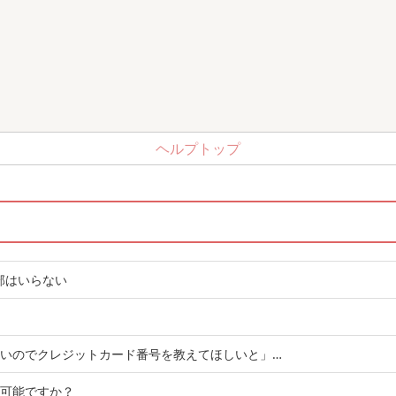
ヘルプトップ
部はいらない
できないのでクレジットカード番号を教えてほしいと」…
は可能ですか？