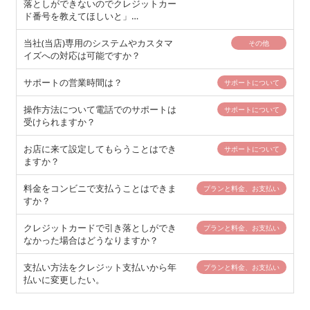
落としができないのでクレジットカー
ド番号を教えてほしいと」…
当社(当店)専用のシステムやカスタマ
その他
イズへの対応は可能ですか？
サポートの営業時間は？
サポートについて
操作方法について電話でのサポートは
サポートについて
受けられますか？
お店に来て設定してもらうことはでき
サポートについて
ますか？
料金をコンビニで支払うことはできま
プランと料金、お支払い
すか？
クレジットカードで引き落としができ
プランと料金、お支払い
なかった場合はどうなりますか？
支払い方法をクレジット支払いから年
プランと料金、お支払い
払いに変更したい。